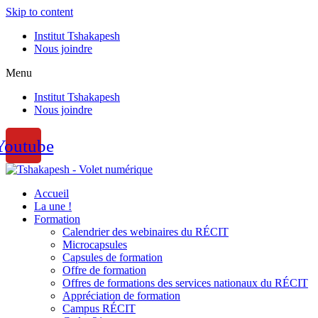
Skip to content
Institut Tshakapesh
Nous joindre
Menu
Institut Tshakapesh
Nous joindre
Youtube
Accueil
La une !
Formation
Calendrier des webinaires du RÉCIT
Microcapsules
Capsules de formation
Offre de formation
Offres de formations des services nationaux du RÉCIT
Appréciation de formation
Campus RÉCIT