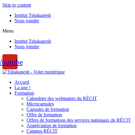
Skip to content
Institut Tshakapesh
Nous joindre
Menu
Institut Tshakapesh
Nous joindre
Youtube
Accueil
La une !
Formation
Calendrier des webinaires du RÉCIT
Microcapsules
Capsules de formation
Offre de formation
Offres de formations des services nationaux du RÉCIT
Appréciation de formation
Campus RÉCIT