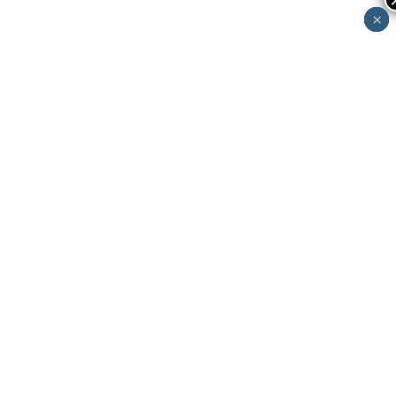
×
×
×
×
×