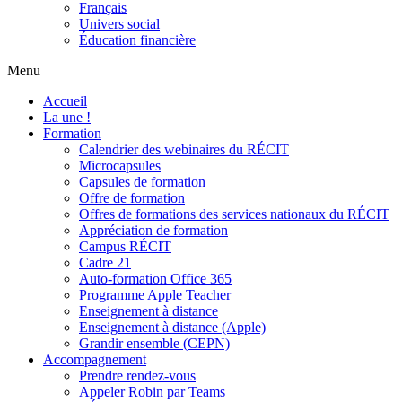
Français
Univers social
Éducation financière
Menu
Accueil
La une !
Formation
Calendrier des webinaires du RÉCIT
Microcapsules
Capsules de formation
Offre de formation
Offres de formations des services nationaux du RÉCIT
Appréciation de formation
Campus RÉCIT
Cadre 21
Auto-formation Office 365
Programme Apple Teacher
Enseignement à distance
Enseignement à distance (Apple)
Grandir ensemble (CEPN)
Accompagnement
Prendre rendez-vous
Appeler Robin par Teams