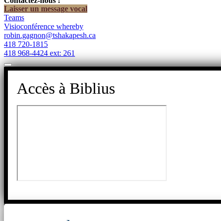
Contactez-nous !
Laisser un message vocal
Teams
Visioconférence whereby
robin.gagnon@tshakapesh.ca
418 720-1815
418 968-4424 ext: 261
Accès à Biblius