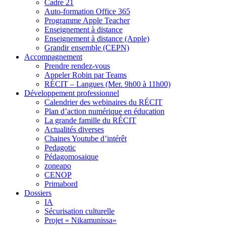
Cadre 21
Auto-formation Office 365
Programme Apple Teacher
Enseignement à distance
Enseignement à distance (Apple)
Grandir ensemble (CEPN)
Accompagnement
Prendre rendez-vous
Appeler Robin par Teams
RÉCIT – Langues (Mer. 9h00 à 11h00)
Développement professionnel
Calendrier des webinaires du RÉCIT
Plan d’action numérique en éducation
La grande famille du RÉCIT
Actualités diverses
Chaines Youtube d’intérêt
Pedagotic
Pédagomosaique
zoneapo
CENOP
Primabord
Dossiers
IA
Sécurisation culturelle
Projet « Nikamunissa»