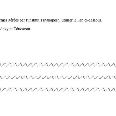
mes gérées par l’Institut Tshakapesh, utiliser le lien ci-dessous.
Vicky et Éducatout.
e formulaire.