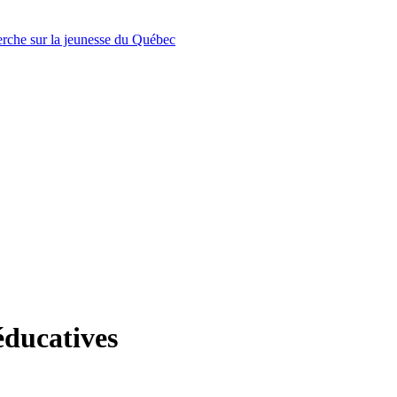
erche sur la jeunesse du Québec
éducatives