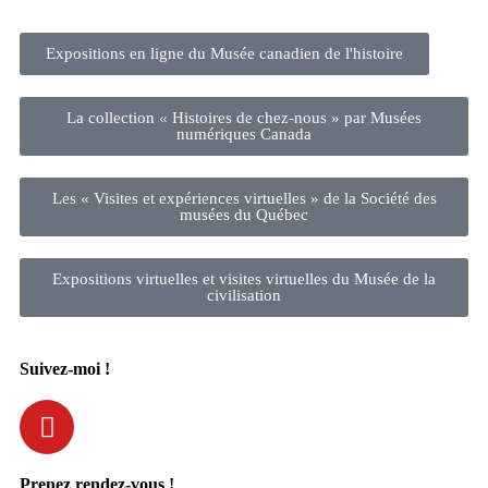
Expositions en ligne du Musée canadien de l'histoire
La collection « Histoires de chez-nous » par Musées
numériques Canada
Les « Visites et expériences virtuelles » de la Société des
musées du Québec
Expositions virtuelles et visites virtuelles du Musée de la
civilisation
Suivez-moi !
Prenez rendez-vous !