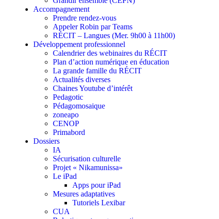
Grandir ensemble (CEPN)
Accompagnement
Prendre rendez-vous
Appeler Robin par Teams
RÉCIT – Langues (Mer. 9h00 à 11h00)
Développement professionnel
Calendrier des webinaires du RÉCIT
Plan d’action numérique en éducation
La grande famille du RÉCIT
Actualités diverses
Chaines Youtube d’intérêt
Pedagotic
Pédagomosaique
zoneapo
CENOP
Primabord
Dossiers
IA
Sécurisation culturelle
Projet « Nikamunissa»
Le iPad
Apps pour iPad
Mesures adaptatives
Tutoriels Lexibar
CUA