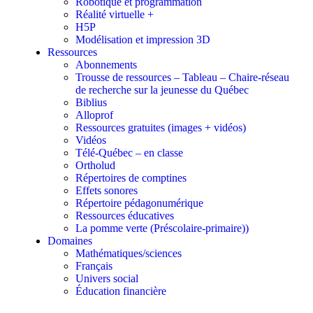
Robotique et programmation
Réalité virtuelle +
H5P
Modélisation et impression 3D
Ressources
Abonnements
Trousse de ressources – Tableau – Chaire-réseau
de recherche sur la jeunesse du Québec
Biblius
Alloprof
Ressources gratuites (images + vidéos)
Vidéos
Télé-Québec – en classe
Ortholud
Répertoires de comptines
Effets sonores
Répertoire pédagonumérique
Ressources éducatives
La pomme verte (Préscolaire-primaire))
Domaines
Mathématiques/sciences
Français
Univers social
Éducation financière