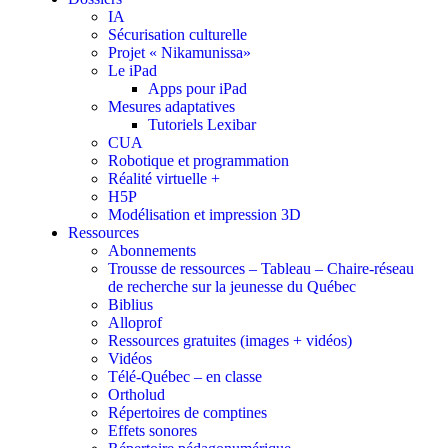
IA
Sécurisation culturelle
Projet « Nikamunissa»
Le iPad
Apps pour iPad
Mesures adaptatives
Tutoriels Lexibar
CUA
Robotique et programmation
Réalité virtuelle +
H5P
Modélisation et impression 3D
Ressources
Abonnements
Trousse de ressources – Tableau – Chaire-réseau
de recherche sur la jeunesse du Québec
Biblius
Alloprof
Ressources gratuites (images + vidéos)
Vidéos
Télé-Québec – en classe
Ortholud
Répertoires de comptines
Effets sonores