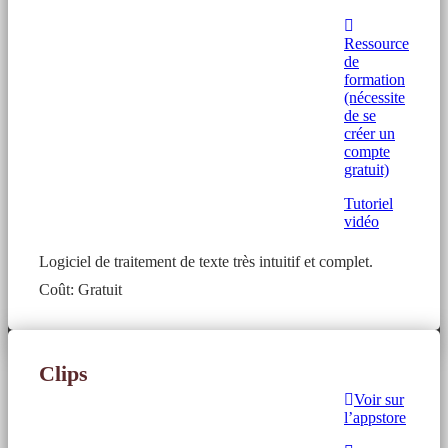
Ressource
de
formation
(nécessite
de se
créer un
compte
gratuit)
Tutoriel
vidéo
Logiciel de traitement de texte très intuitif et complet.
Coût: Gratuit
Clips
Voir sur
l’appstore