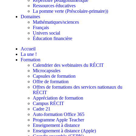
Répertoire pédagonumérique
Ressources éducatives
La pomme verte (Préscolaire-primaire))
Domaines
Mathématiques/sciences
Français
Univers social
Éducation financière
Accueil
La une !
Formation
Calendrier des webinaires du RÉCIT
Microcapsules
Capsules de formation
Offre de formation
Offres de formations des services nationaux du
RÉCIT
Appréciation de formation
Campus RÉCIT
Cadre 21
Auto-formation Office 365
Programme Apple Teacher
Enseignement à distance
Enseignement à distance (Apple)