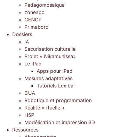
Pédagomosaique
zoneapo
CENOP
Primabord
Dossiers
IA
Sécurisation culturelle
Projet « Nikamunissa»
Le iPad
Apps pour iPad
Mesures adaptatives
Tutoriels Lexibar
CUA
Robotique et programmation
Réalité virtuelle +
H5P
Modélisation et impression 3D
Ressources
Abonnements