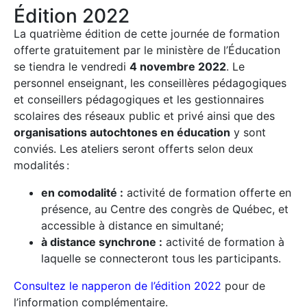
Édition 2022
La quatrième édition de cette journée de formation
offerte gratuitement par le ministère de l’Éducation
se tiendra le vendredi
4 novembre 2022
. Le
personnel enseignant, les conseillères pédagogiques
et conseillers pédagogiques et les gestionnaires
scolaires des réseaux public et privé ainsi que des
organisations autochtones en éducation
y sont
conviés. Les ateliers seront offerts selon deux
modalités :
en comodalité :
activité de formation offerte en
présence, au Centre des congrès de Québec, et
accessible à distance en simultané;
à distance synchrone :
activité de formation à
laquelle se connecteront tous les participants.
Consultez le napperon de l’édition 2022
pour de
l’information complémentaire.