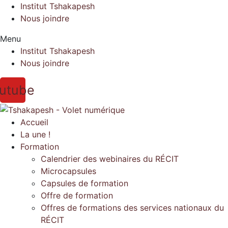
Institut Tshakapesh
Nous joindre
Menu
Institut Tshakapesh
Nous joindre
utube
Accueil
La une !
Formation
Calendrier des webinaires du RÉCIT
Microcapsules
Capsules de formation
Offre de formation
Offres de formations des services nationaux du
RÉCIT