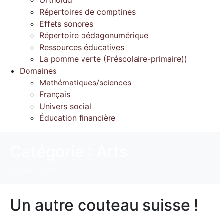
Répertoires de comptines
Effets sonores
Répertoire pédagonumérique
Ressources éducatives
La pomme verte (Préscolaire-primaire))
Domaines
Mathématiques/sciences
Français
Univers social
Éducation financière
Catégorie :
Arts
Accueil
Arts
Un autre couteau suisse !