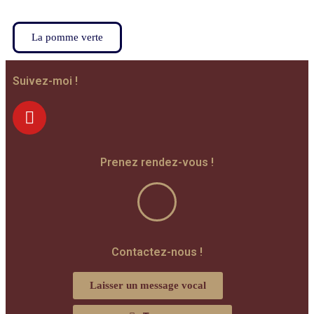
La pomme verte
Suivez-moi !
Prenez rendez-vous !
Contactez-nous !
Laisser un message vocal