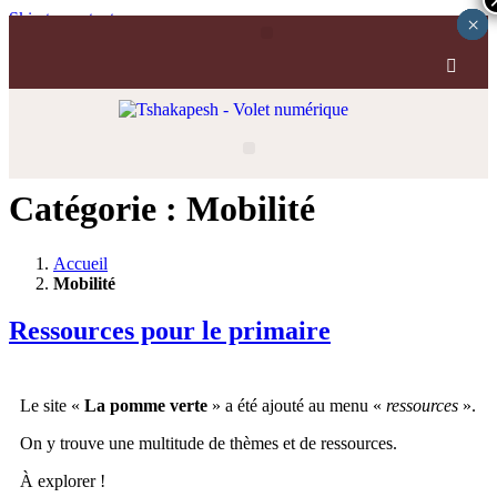
Skip to content
×
×
×
×
×
Catégorie :
Mobilité
Accueil
Mobilité
Ressources pour le primaire
Le site «
La pomme verte
» a été ajouté au menu «
ressources
».
On y trouve une multitude de thèmes et de ressources.
À explorer !