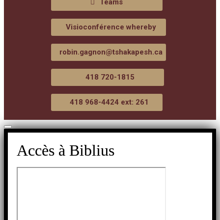
Teams
Visioconférence whereby
robin.gagnon@tshakapesh.ca
418 720-1815
418 968-4424 ext: 261
Accès à Biblius