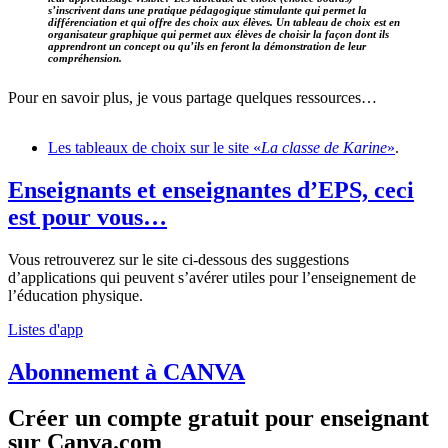
s’inscrivent dans une pratique pédagogique stimulante qui permet la
différenciation et qui offre des choix aux élèves. Un tableau de choix est en
organisateur graphique qui permet aux élèves de choisir la façon dont ils
apprendront un concept ou qu’ils en feront la démonstration de leur
compréhension.
Pour en savoir plus, je vous partage quelques ressources…
Les tableaux de choix sur le site «
La classe de Karine
»
.
Enseignants et enseignantes d’EPS, ceci
est pour vous…
Vous retrouverez sur le site ci-dessous des suggestions
d’applications qui peuvent s’avérer utiles pour l’enseignement de
l’éducation physique.
Listes d'app
Abonnement à CANVA
Créer un compte gratuit pour enseignant
sur Canva.com