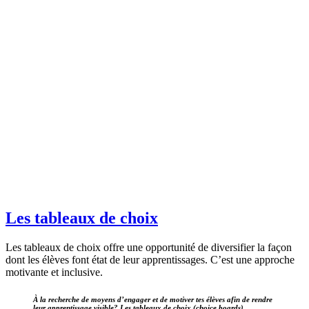
Les tableaux de choix
Les tableaux de choix offre une opportunité de diversifier la façon
dont les élèves font état de leur apprentissages. C’est une approche
motivante et inclusive.
À la recherche de moyens d’engager et de motiver tes élèves afin de rendre
leur apprentissage visible? Les tableaux de choix (choice boards)