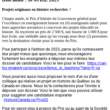
Projets originaux en histoire recherchés !
Chaque année, le Prix d’histoire du Gouverneur général pour
l’excellence en enseignement honore six (6) enseignants salués pour
leurs approches novatrices à concevoir des projets éducatifs en
histoire. Ils reçoivent un prix de 2 500 $, une bourse de 1 000 $ pour
leur école, une médaille ainsi qu’un voyage pour deux (2) personnes
vers la destination choisie pour la remise du Prix.
Pour participer à l’édition de 2023, parce qu’ils connaissent
leur projet mieux que quiconque, nous encourageons
fortement les enseignants à déposer eux-mêmes leur
dossier de candidature. Voici le lien pour le faire :
https://can-
his.smapply.ca/prog/excellence_in_teaching/?lang=fr-ca
Vous pourriez aussi nous proposer le nom d’un ou d’une
collègue qui réalise un projet en histoire du Québec ou du
Canada en classe. Nous le/la contacterons pour l’inviter à
déposer son dossier. Voici le lien que vous pouvez utiliser
pour suggérer une candidature inspirante
:
HistoireCanada.ca/PrixGG
Pour en savoir plus à propos du Prix ou au sujet de la Société