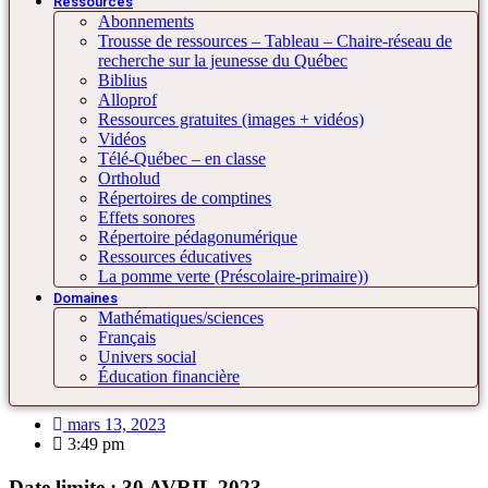
Ressources
Abonnements
Trousse de ressources – Tableau – Chaire-réseau de
recherche sur la jeunesse du Québec
Biblius
Alloprof
Ressources gratuites (images + vidéos)
Vidéos
Télé-Québec – en classe
Ortholud
Répertoires de comptines
Effets sonores
Répertoire pédagonumérique
Ressources éducatives
La pomme verte (Préscolaire-primaire))
Domaines
Mathématiques/sciences
Français
Univers social
Éducation financière
mars 13, 2023
3:49 pm
Date limite :
30 AVRIL 2023