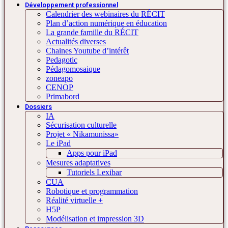
Développement professionnel
Calendrier des webinaires du RÉCIT
Plan d’action numérique en éducation
La grande famille du RÉCIT
Actualités diverses
Chaines Youtube d’intérêt
Pedagotic
Pédagomosaique
zoneapo
CENOP
Primabord
Dossiers
IA
Sécurisation culturelle
Projet « Nikamunissa»
Le iPad
Apps pour iPad
Mesures adaptatives
Tutoriels Lexibar
CUA
Robotique et programmation
Réalité virtuelle +
H5P
Modélisation et impression 3D