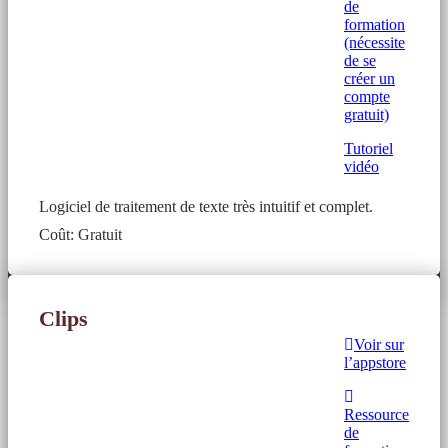
de
formation
(nécessite
de se
créer un
compte
gratuit)
Tutoriel
vidéo
Logiciel de traitement de texte très intuitif et complet.
Coût: Gratuit
Clips
Voir sur
l’appstore
Ressource
de