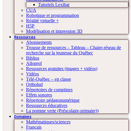
Tutoriels Lexibar
CUA
Robotique et programmation
Réalité virtuelle +
H5P
Modélisation et impression 3D
Ressources
Abonnements
Trousse de ressources – Tableau – Chaire-réseau de
recherche sur la jeunesse du Québec
Biblius
Alloprof
Ressources gratuites (images + vidéos)
Vidéos
Télé-Québec – en classe
Ortholud
Répertoires de comptines
Effets sonores
Répertoire pédagonumérique
Ressources éducatives
La pomme verte (Préscolaire-primaire))
Domaines
Mathématiques/sciences
Français