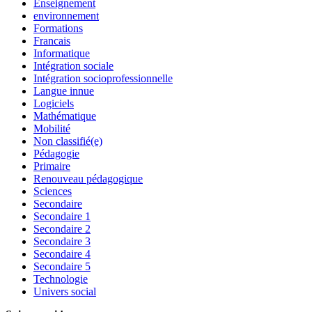
Enseignement
environnement
Formations
Francais
Informatique
Intégration sociale
Intégration socioprofessionnelle
Langue innue
Logiciels
Mathématique
Mobilité
Non classifié(e)
Pédagogie
Primaire
Renouveau pédagogique
Sciences
Secondaire
Secondaire 1
Secondaire 2
Secondaire 3
Secondaire 4
Secondaire 5
Technologie
Univers social