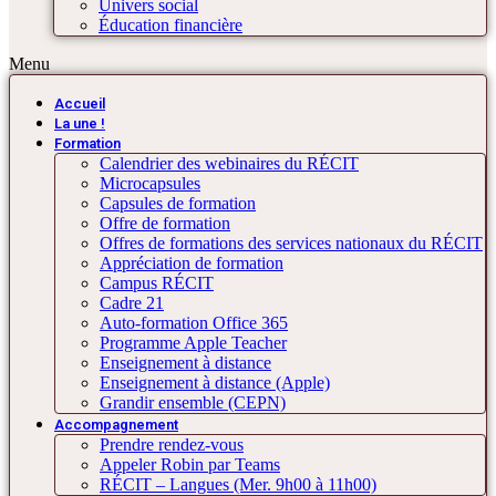
Univers social
Éducation financière
Menu
Accueil
La une !
Formation
Calendrier des webinaires du RÉCIT
Microcapsules
Capsules de formation
Offre de formation
Offres de formations des services nationaux du RÉCIT
Appréciation de formation
Campus RÉCIT
Cadre 21
Auto-formation Office 365
Programme Apple Teacher
Enseignement à distance
Enseignement à distance (Apple)
Grandir ensemble (CEPN)
Accompagnement
Prendre rendez-vous
Appeler Robin par Teams
RÉCIT – Langues (Mer. 9h00 à 11h00)