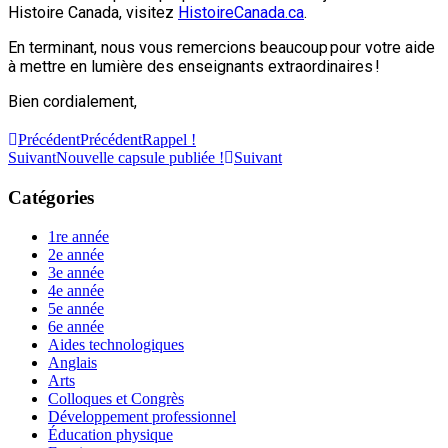
Histoire Canada, visitez
HistoireCanada.ca
.
En terminant, nous vous remercions beaucoup pour votre aide
à mettre en lumière des enseignants extraordinaires !
Bien cordialement,
Précédent
Précédent
Rappel !
Suivant
Nouvelle capsule publiée !
Suivant
Catégories
1re année
2e année
3e année
4e année
5e année
6e année
Aides technologiques
Anglais
Arts
Colloques et Congrès
Développement professionnel
Éducation physique