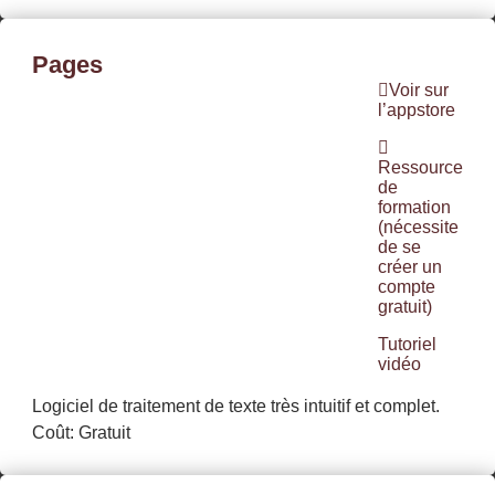
Pages
Voir sur
l’appstore
Ressource
de
formation
(nécessite
de se
créer un
compte
gratuit)
Tutoriel
vidéo
Logiciel de traitement de texte très intuitif et complet.
Coût: Gratuit