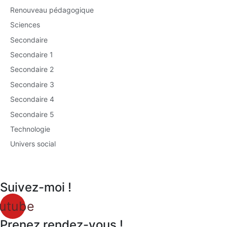
Renouveau pédagogique
Sciences
Secondaire
Secondaire 1
Secondaire 2
Secondaire 3
Secondaire 4
Secondaire 5
Technologie
Univers social
Suivez-moi !
utube
Prenez rendez-vous !