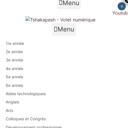
Menu
×
×
×
×
×
Youtub
Menu
1re année
2e année
3e année
4e année
5e année
6e année
Aides technologiques
Anglais
Arts
Colloques et Congrès
Développement professionnel