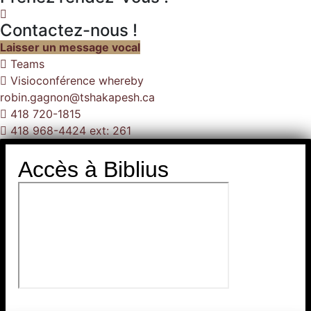
Contactez-nous !
Laisser un message vocal
Teams
Visioconférence whereby
robin.gagnon@tshakapesh.ca
418 720-1815
418 968-4424 ext: 261
Accès à Biblius