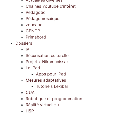
Chaines Youtube d’intérêt
Pedagotic
Pédagomosaique
zoneapo
CENOP
Primabord
Dossiers
IA
Sécurisation culturelle
Projet « Nikamunissa»
Le iPad
Apps pour iPad
Mesures adaptatives
Tutoriels Lexibar
CUA
Robotique et programmation
Réalité virtuelle +
H5P