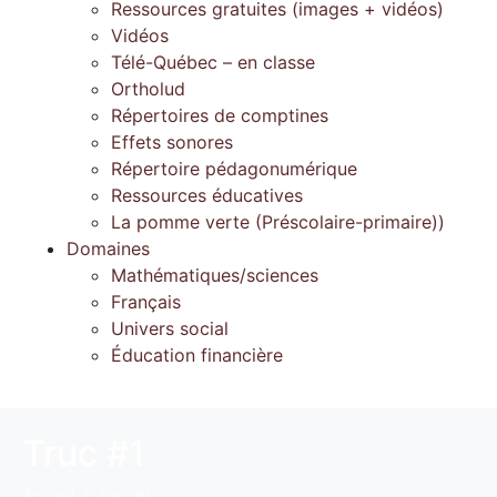
Ressources gratuites (images + vidéos)
Vidéos
Télé-Québec – en classe
Ortholud
Répertoires de comptines
Effets sonores
Répertoire pédagonumérique
Ressources éducatives
La pomme verte (Préscolaire-primaire))
Domaines
Mathématiques/sciences
Français
Univers social
Éducation financière
Truc #1
Accueil
Truc #1